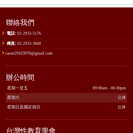
聯絡我們
電話:
02-2933-5176
傳真:
02-2933-3600
caose29103970@gmail.com
辦公時間
星期一至五
09:00am - 06:00pm
星期六
公休
星期日及國定假日
公休
台灣性教育學會