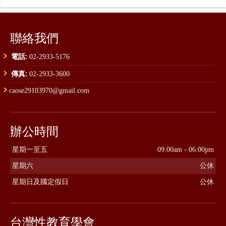
聯絡我們
電話:
02-2933-5176
傳真:
02-2933-3600
caose29103970@gmail.com
辦公時間
星期一至五
09:00am - 06:00pm
星期六
公休
星期日及國定假日
公休
台灣性教育學會