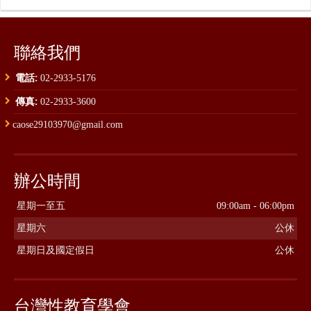
聯絡我們
電話:
02-2933-5176
傳真:
02-2933-3600
caose29103970@gmail.com
辦公時間
星期一至五
09:00am - 06:00pm
星期六
公休
星期日及國定假日
公休
台灣性教育學會