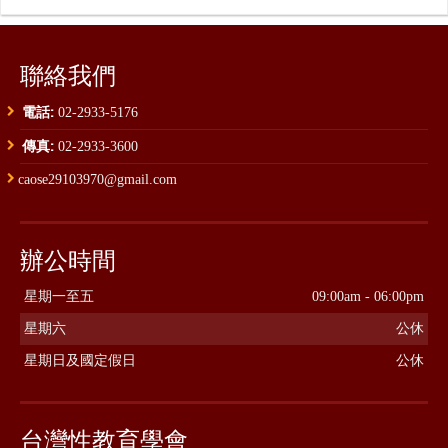
聯絡我們
電話:
02-2933-5176
傳真:
02-2933-3600
caose29103970@gmail.com
辦公時間
星期一至五
09:00am - 06:00pm
星期六
公休
星期日及國定假日
公休
台灣性教育學會