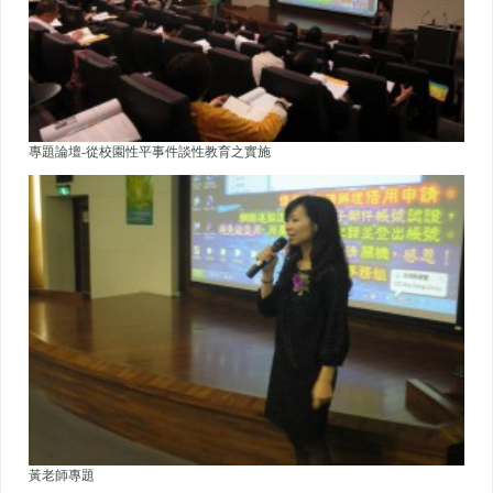
專題論壇-從校園性平事件談性教育之實施
黃老師專題