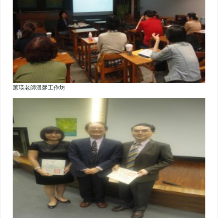
蕙瑛老師溫馨工作坊