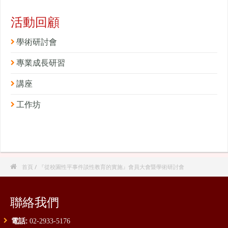
活動回顧
學術研討會
專業成長研習
講座
工作坊

首頁
/ 『從校園性平事件談性教育的實施』會員大會暨學術研討會
聯絡我們
電話:
02-2933-5176