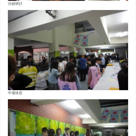
分組研討
中場休息