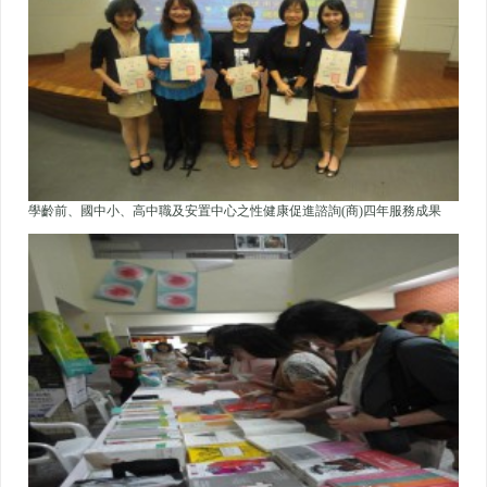
學齡前、國中小、高中職及安置中心之性健康促進諮詢(商)四年服務成果
暨未來展望