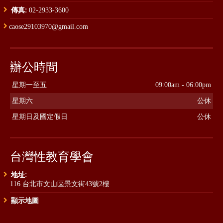
傳真:
02-2933-3600
caose29103970@gmail.com
辦公時間
星期一至五
09:00am - 06:00pm
星期六
公休
星期日及國定假日
公休
台灣性教育學會
地址:
116 台北市文山區景文街43號2樓
顯示地圖