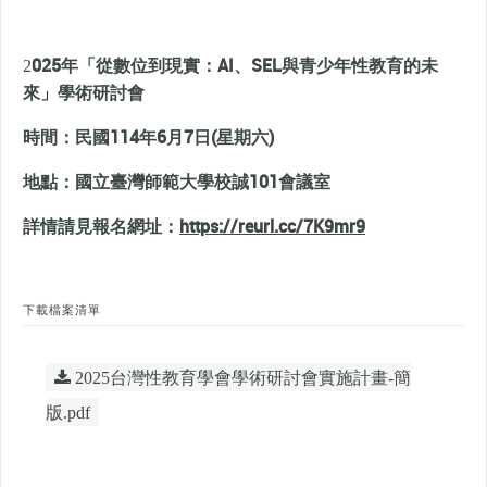
025
年「從數位到現實：AI、SEL與青少年性教育的未
2
來」學術研討會
時間：民國114年6月7日(星期六)
地點：國立臺灣師範大學校誠101會議室
詳情請見報名網址：
https://reurl.cc/7K9mr9
下載檔案清單
2025台灣性教育學會學術研討會實施計畫-簡
版.pdf