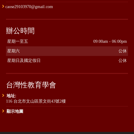
caose29103970@gmail.com
辦公時間
星期一至五
09:00am - 06:00pm
星期六
公休
星期日及國定假日
公休
台灣性教育學會
地址:
116 台北市文山區景文街43號2樓
顯示地圖