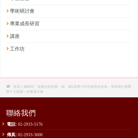
學術研討會
專業成長研習
講座
工作坊

首頁
/ 2025年「從數位到現實：AI、SEL與青少年性教育的未來」學術研討會暨
第十七屆第一次會員大會
聯絡我們
電話:
02-2933-5176
傳真:
02-2933-3600