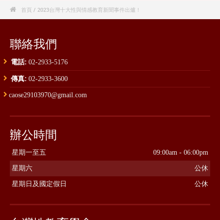

首頁
/ 2023台灣十大性與情感教育新聞事件出爐！
聯絡我們
電話:
02-2933-5176
傳真:
02-2933-3600
caose29103970@gmail.com
辦公時間
星期一至五
09:00am - 06:00pm
星期六
公休
星期日及國定假日
公休