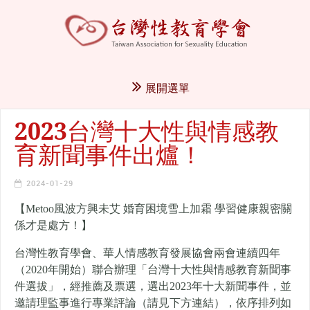
展開選單
2023台灣十大性與情感教
育新聞事件出爐！
2024-01-29
【Metoo風波方興未艾 婚育困境雪上加霜 學習健康親密關
係才是處方！】
台灣性教育學會、華人情感教育發展協會兩會連續四年
（2020年開始）聯合辦理「台灣十大性與情感教育新聞事
件選拔」，經推薦及票選，選出2023年十大新聞事件，並
邀請理監事進行專業評論（請見下方連結），依序排列如