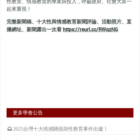
性教育、情感教育的專業與投入，呼籲政府、社會大眾一
起來重視！
完整新聞稿、十大性與情感教育新聞評論、活動照片、直
播網址、新聞露出一次看
https://reurl.cc/RWqzNG
更多學會公告
2025台灣十大情感關係與性教育事件出爐！