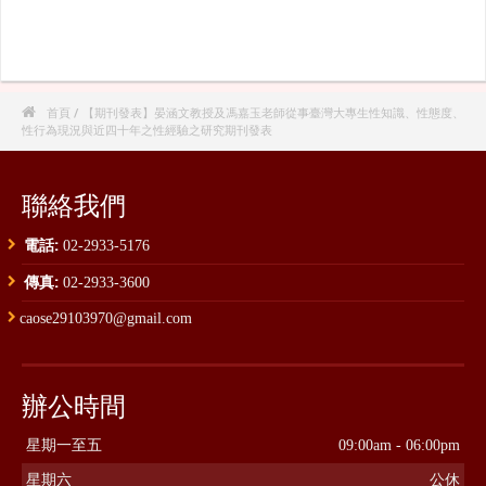

首頁
/ 【期刊發表】晏涵文教授及馮嘉玉老師從事臺灣大專生性知識、性態度、
性行為現況與近四十年之性經驗之研究期刊發表
聯絡我們
電話:
02-2933-5176
傳真:
02-2933-3600
caose29103970@gmail.com
辦公時間
星期一至五
09:00am - 06:00pm
星期六
公休