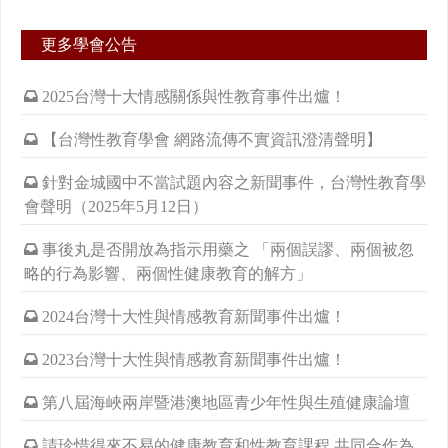
更多學會公告
2025台灣十大情感關係與性教育事件出爐！
【台灣性教育學會 網路流傳不實資訊澄清聲明】
針對金城國中不當試題內容之新聞事件，台灣性教育學
會聲明（2025年5月12日）
事後丸是否開放為指示用藥之 「兩個誤謬、兩個被忽
略的行為影響、兩個性健康教育的解方」
2024台灣十大性與情感教育新聞事件出爐！
2023台灣十大性與情感教育新聞事件出爐！
第八屆海峽兩岸暨港澳地區青少年性與生殖健康論壇
請珍惜得來不易的健康教育和性教育課程 共同合作為