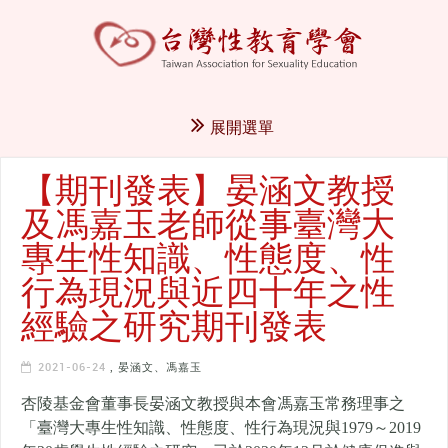
展開選單
【期刊發表】晏涵文教授
及馮嘉玉老師從事臺灣大
專生性知識、性態度、性
行為現況與近四十年之性
經驗之研究期刊發表
2021-06-24
,
晏涵文、馮嘉玉
杏陵基金會董事長晏涵文教授與本會馮嘉玉常務理事之
「臺灣大專生性知識、性態度、性行為現況與1979～2019