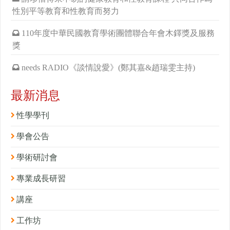
性別平等教育和性教育而努力
110年度中華民國教育學術團體聯合年會木鐸獎及服務
獎
needs RADIO《談情說愛》(鄭其嘉&趙瑞雯主持)
最新消息
性學學刊
學會公告
學術研討會
專業成長研習
講座
工作坊