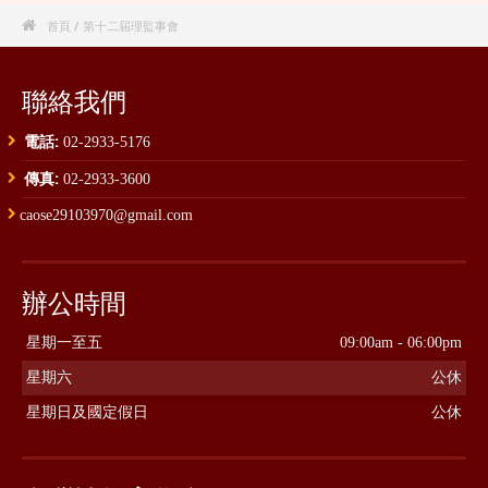

首頁
/ 第十二屆理監事會
聯絡我們
電話:
02-2933-5176
傳真:
02-2933-3600
caose29103970@gmail.com
辦公時間
星期一至五
09:00am - 06:00pm
星期六
公休
星期日及國定假日
公休