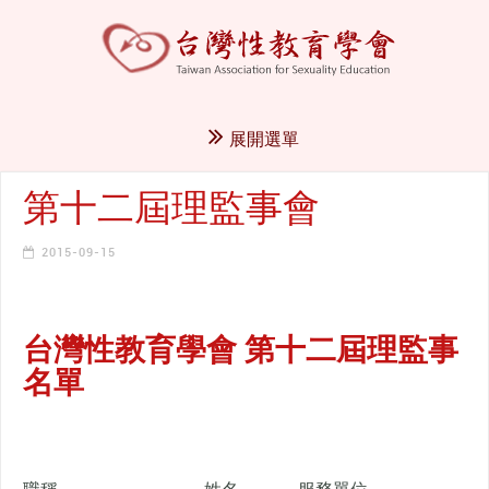
展開選單
第十二屆理監事會
2015-09-15
台灣性教育學會 第十二屆理監事
名單