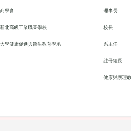
商學會
理事長
新北高級工業職業學校
校長
大學健康促進與衛生教育學系
系主任
註冊組長
健康與護理