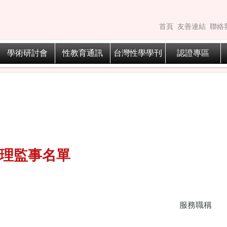
首頁
友善連結
聯絡
學術研討會
性教育通訊
台灣性學學刊
認證專區
屆理監事名單
服務職稱