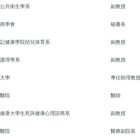
公共衛生學系
副教授
商學會
秘書長
記健康學院幼兒保育系
副教授
護理學系
副教授
大學
專任助理教
醫院
醫師
健康大學生死與健康心理諮商系
副教授
醫院
醫療副院長