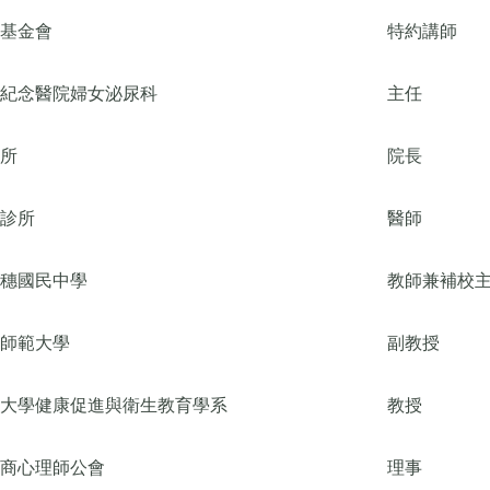
基金會
特約講師
紀念醫院婦女泌尿科
主任
所
院長
診所
醫師
穗國民中學
教師兼補校
師範大學
副教授
大學健康促進與衛生教育學系
教授
商心理師公會
理事