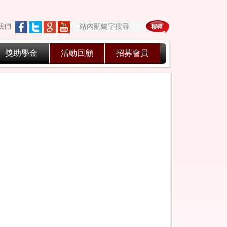
我們
獎助學金
活動回顧
招募會員