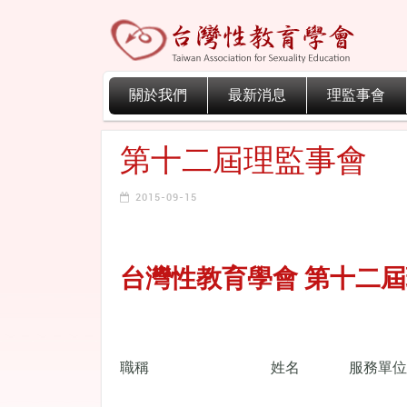
關於我們
最新消息
理監事會
第十二屆理監事會
2015-09-15
台灣性教育學會 第十二
職稱
姓名
服務單位