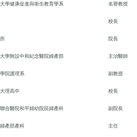
大學健康促進與衛生教育學系
名譽教授
校長
所
院長
大學附設中和紀念醫院婦產部
主治醫師
學院護理系
副教授
大理高中
校長
聯合醫院和平婦幼院區婦產科
副院長
婦產部產科
主任