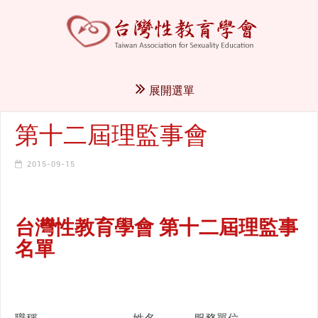
展開選單
第十二屆理監事會
2015-09-15
台灣性教育學會 第十二屆理監事
名單