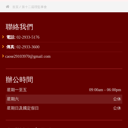

首頁
/ 第十二屆理監事會
聯絡我們
電話:
02-2933-5176
傳真:
02-2933-3600
caose29103970@gmail.com
辦公時間
星期一至五
09:00am - 06:00pm
星期六
公休
星期日及國定假日
公休