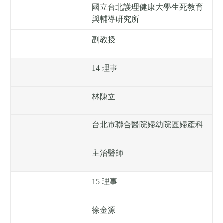
國立台北護理健康大學生死教育
與輔導研究所
副教授
14 理事
林陳立
台北市聯合醫院婦幼院區婦產科
主治醫師
15 理事
徐金源