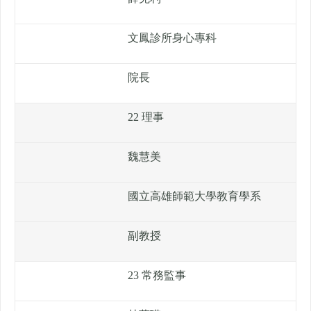
文鳳診所身心專科
院長
22 理事
魏慧美
國立高雄師範大學教育學系
副教授
23 常務監事