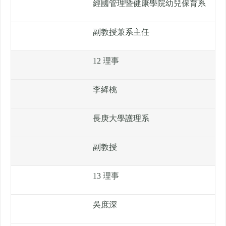
經國管理暨健康學院幼兒保育系
副教授兼系主任
12 理事
李絳桃
長庚大學護理系
副教授
13 理事
吳庶深