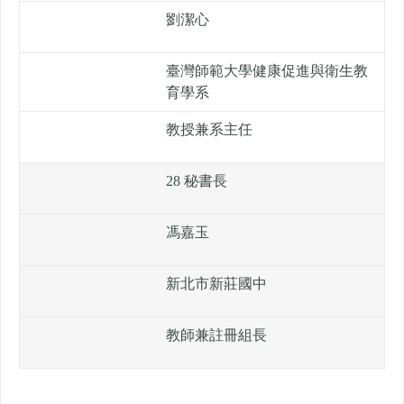
劉潔心
臺灣師範大學健康促進與衛生教
育學系
教授兼系主任
28 秘書長
馮嘉玉
新北市新莊國中
教師兼註冊組長