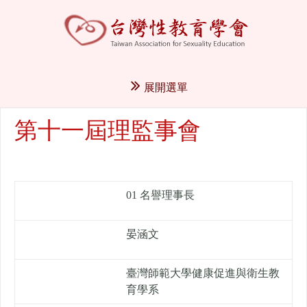
展開選單
第十一屆理監事會
01 名譽理事長
晏涵文
臺灣師範大學健康促進與衛生教
育學系