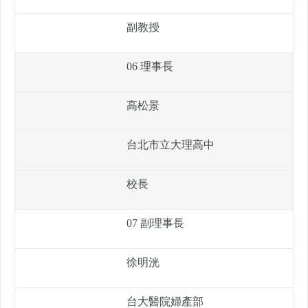
副教授
06 理事長
高松景
台北市立大理高中
校長
07 副理事長
徐明洸
台大醫院婦產部