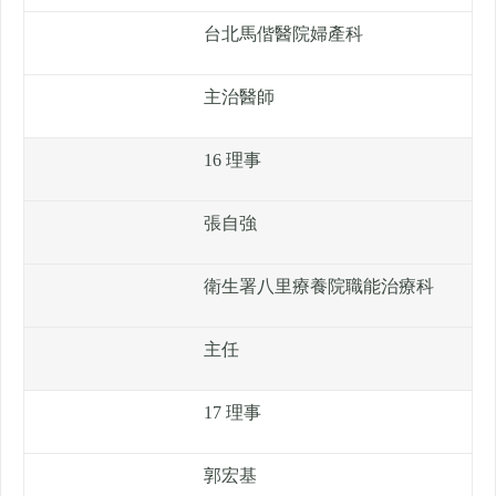
台北馬偕醫院婦產科
主治醫師
16 理事
張自強
衛生署八里療養院職能治療科
主任
17 理事
郭宏基