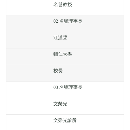
名譽教授
02 名譽理事長
江漢聲
輔仁大學
校長
03 名譽理事長
文榮光
文榮光診所