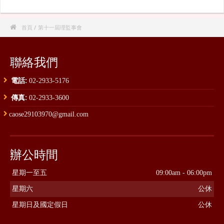

首頁
/ 第十一屆理監事會
聯絡我們
電話:
02-2933-5176
傳真:
02-2933-3600
caose29103970@gmail.com
辦公時間
星期一至五
09:00am - 06:00pm
星期六
公休
星期日及國定假日
公休