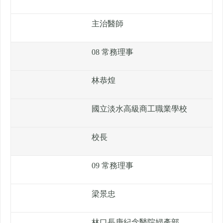
主治醫師
08 常務理事
林恭煌
國立淡水高級商工職業學校
校長
09 常務理事
梁景忠
林口長庚紀念醫院婦產部