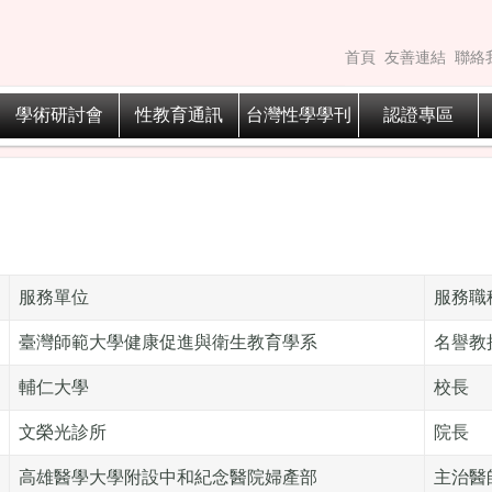
首頁
友善連結
聯絡
學術研討會
性教育通訊
台灣性學學刊
認證專區
服務單位
服務職
臺灣師範大學健康促進與衛生教育學系
名譽教
輔仁大學
校長
文榮光診所
院長
高雄醫學大學附設中和紀念醫院婦產部
主治醫