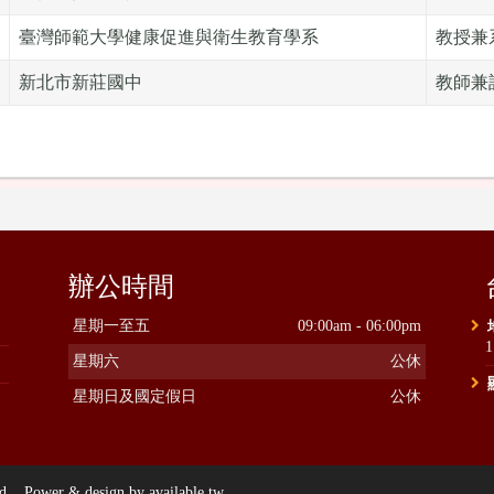
臺灣師範大學健康促進與衛生教育學系
教授兼
新北市新莊國中
教師兼
辦公時間
星期一至五
09:00am - 06:00pm
星期六
公休
星期日及國定假日
公休
ower & design by available.tw