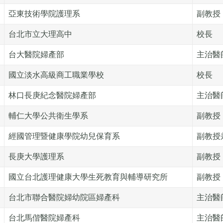
亞東技術學院護理系
副教授
台北市立大理高中
校長
台大醫院婦產部
主治醫
國立淡水高級商工職業學校
校長
林口長庚紀念醫院婦產部
主治醫
輔仁大學公共衛生學系
副教授
經國管理暨健康學院幼兒保育系
副教授
長庚大學護理系
副教授
國立台北護理健康大學生死教育與輔導研究所
副教授
台北市聯合醫院婦幼院區婦產科
主治醫
台北馬偕醫院婦產科
主治醫