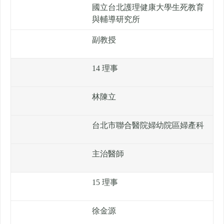
國立台北護理健康大學生死教育
與輔導研究所
副教授
14 理事
林陳立
台北市聯合醫院婦幼院區婦產科
主治醫師
15 理事
徐金源