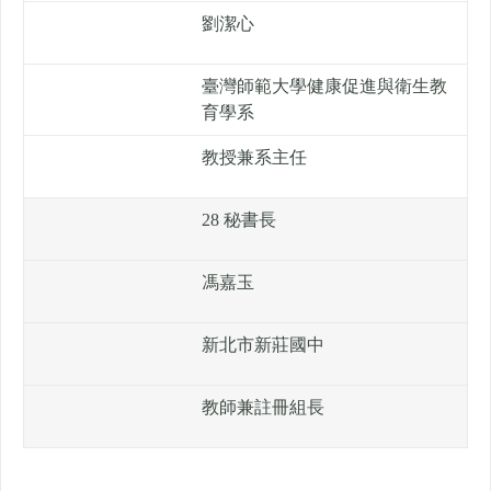
劉潔心
臺灣師範大學健康促進與衛生教
育學系
教授兼系主任
28 秘書長
馮嘉玉
新北市新莊國中
教師兼註冊組長