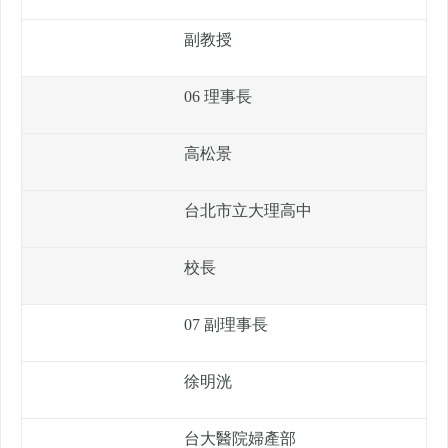
副教授
06 理事長
高松景
台北市立大理高中
校長
07 副理事長
徐明洸
台大醫院婦產部