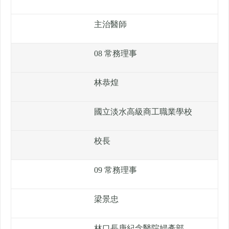
主治醫師
08 常務理事
林恭煌
國立淡水高級商工職業學校
校長
09 常務理事
梁景忠
林口長庚紀念醫院婦產部