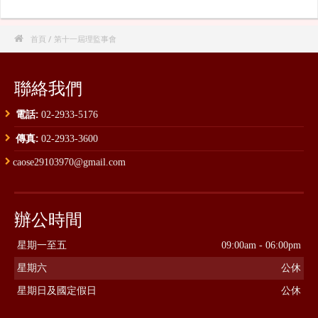

首頁
/ 第十一屆理監事會
聯絡我們
電話:
02-2933-5176
傳真:
02-2933-3600
caose29103970@gmail.com
辦公時間
星期一至五
09:00am - 06:00pm
星期六
公休
星期日及國定假日
公休