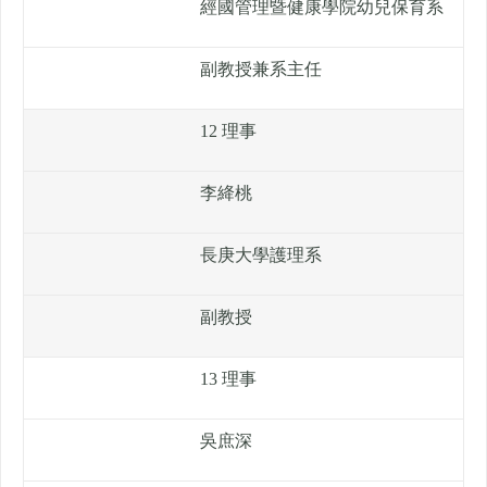
經國管理暨健康學院幼兒保育系
副教授兼系主任
12 理事
李絳桃
長庚大學護理系
副教授
13 理事
吳庶深