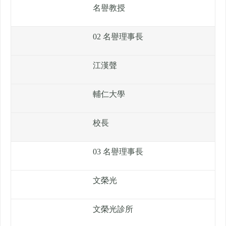
名譽教授
02 名譽理事長
江漢聲
輔仁大學
校長
03 名譽理事長
文榮光
文榮光診所