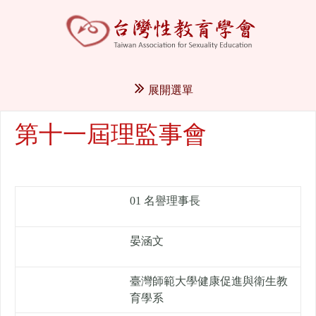
展開選單
第十一屆理監事會
01 名譽理事長
晏涵文
臺灣師範大學健康促進與衛生教
育學系