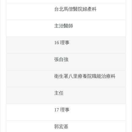
台北馬偕醫院婦產科
主治醫師
16 理事
張自強
衛生署八里療養院職能治療科
主任
17 理事
郭宏基