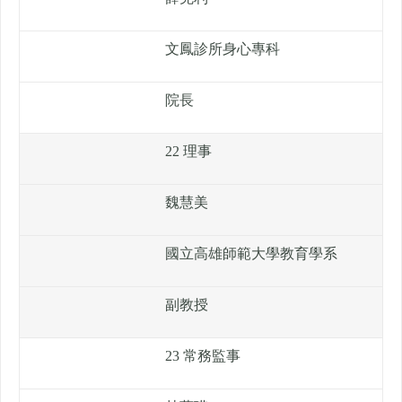
文鳳診所身心專科
院長
22 理事
魏慧美
國立高雄師範大學教育學系
副教授
23 常務監事