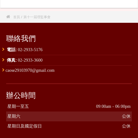

首頁
/ 第十一屆理監事會
聯絡我們
電話:
02-2933-5176
傳真:
02-2933-3600
caose29103970@gmail.com
辦公時間
星期一至五
09:00am - 06:00pm
星期六
公休
星期日及國定假日
公休