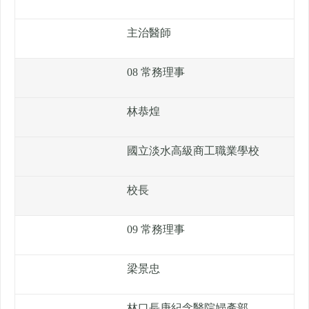
主治醫師
08 常務理事
林恭煌
國立淡水高級商工職業學校
校長
09 常務理事
梁景忠
林口長庚紀念醫院婦產部