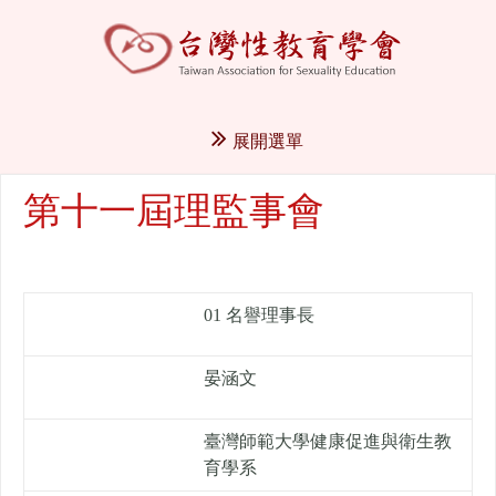
展開選單
第十一屆理監事會
01 名譽理事長
晏涵文
臺灣師範大學健康促進與衛生教
育學系