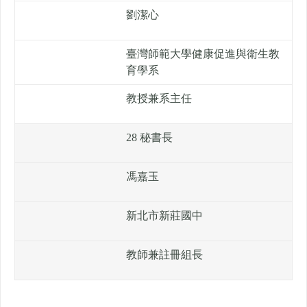
劉潔心
臺灣師範大學健康促進與衛生教
育學系
教授兼系主任
28 秘書長
馮嘉玉
新北市新莊國中
教師兼註冊組長