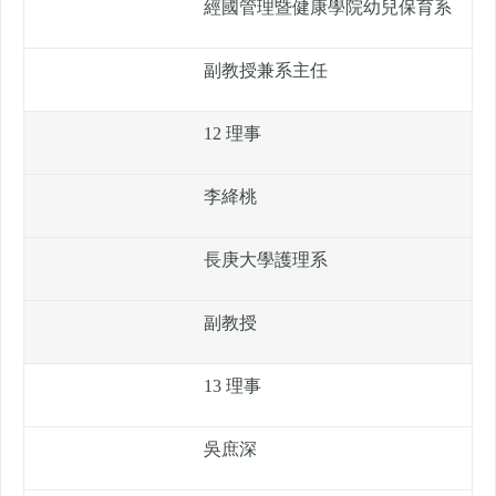
經國管理暨健康學院幼兒保育系
副教授兼系主任
12 理事
李絳桃
長庚大學護理系
副教授
13 理事
吳庶深