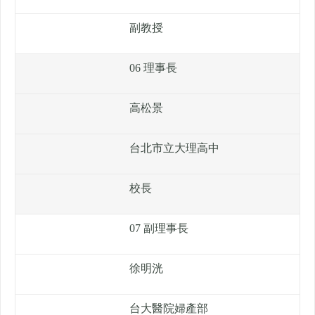
副教授
06 理事長
高松景
台北市立大理高中
校長
07 副理事長
徐明洸
台大醫院婦產部