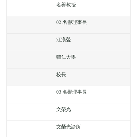
名譽教授
02 名譽理事長
江漢聲
輔仁大學
校長
03 名譽理事長
文榮光
文榮光診所