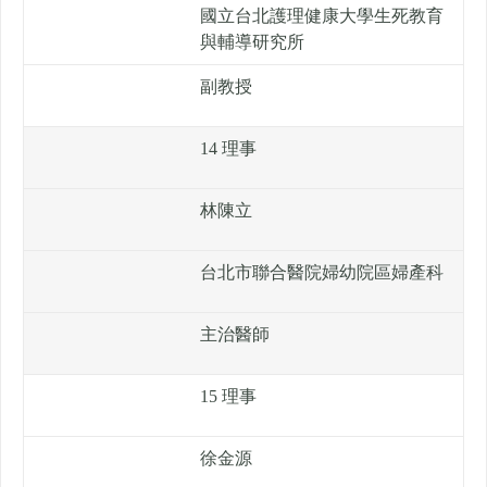
國立台北護理健康大學生死教育
與輔導研究所
副教授
14 理事
林陳立
台北市聯合醫院婦幼院區婦產科
主治醫師
15 理事
徐金源