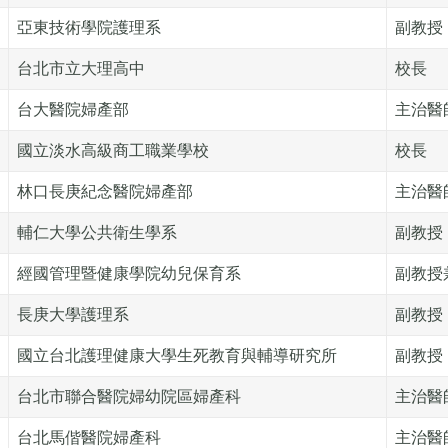
亞東技術學院護理系
副教授
台北市立大理高中
校長
台大醫院婦產部
主治醫
國立淡水高級商工職業學校
校長
林口長庚紀念醫院婦產部
主治醫
輔仁大學公共衛生學系
副教授
經國管理暨健康學院幼兒保育系
副教授
長庚大學護理系
副教授
國立台北護理健康大學生死教育與輔導研究所
副教授
台北市聯合醫院婦幼院區婦產科
主治醫
台北馬偕醫院婦產科
主治醫