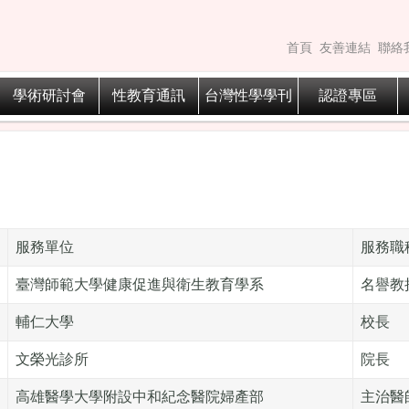
首頁
友善連結
聯絡
學術研討會
性教育通訊
台灣性學學刊
認證專區
服務單位
服務職
臺灣師範大學健康促進與衛生教育學系
名譽教
輔仁大學
校長
文榮光診所
院長
高雄醫學大學附設中和紀念醫院婦產部
主治醫