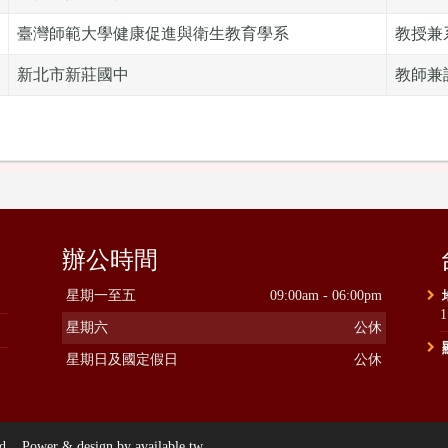
臺灣師範大學健康促進與衛生教育學系
教授兼
新北市新莊國中
教師兼
辦公時間
星期一至五
09:00am - 06:00pm
星期六
公休
星期日及國定假日
公休
ower & design by available.tw