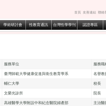
首頁
友善連結
聯絡
學術研討會
性教育通訊
台灣性學學刊
認證專區
服務單位
服務職
臺灣師範大學健康促進與衛生教育學系
名譽教
輔仁大學
校長
文榮光診所
院長
高雄醫學大學附設中和紀念醫院婦產部
主治醫