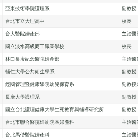
亞東技術學院護理系
副教授
台北市立大理高中
校長
台大醫院婦產部
主治醫
國立淡水高級商工職業學校
校長
林口長庚紀念醫院婦產部
主治醫
輔仁大學公共衛生學系
副教授
經國管理暨健康學院幼兒保育系
副教授
長庚大學護理系
副教授
國立台北護理健康大學生死教育與輔導研究所
副教授
台北市聯合醫院婦幼院區婦產科
主治醫
台北馬偕醫院婦產科
主治醫