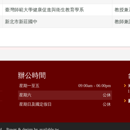
臺灣師範大學健康促進與衛生教育學系
教授兼
新北市新莊國中
教師兼
辦公時間
星期一至五
09:00am - 06:00pm
星期六
公休
星期日及國定假日
公休
ower & design by available.tw