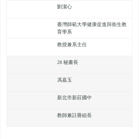
劉潔心
臺灣師範大學健康促進與衛生教
育學系
教授兼系主任
28 秘書長
馮嘉玉
新北市新莊國中
教師兼註冊組長