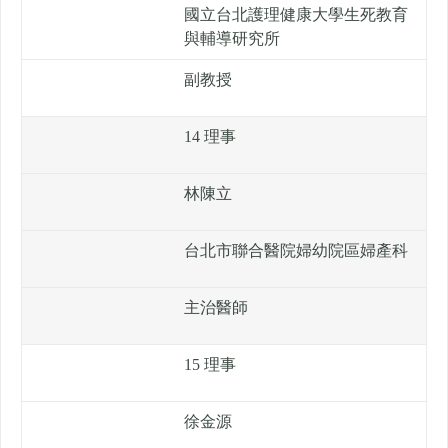
國立台北護理健康大學生死教育
與輔導研究所
副教授
14 理事
林陳立
台北市聯合醫院婦幼院區婦產科
主治醫師
15 理事
徐金源