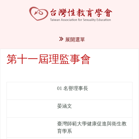
展開選單
第十一屆理監事會
01 名譽理事長
晏涵文
臺灣師範大學健康促進與衛生教
育學系