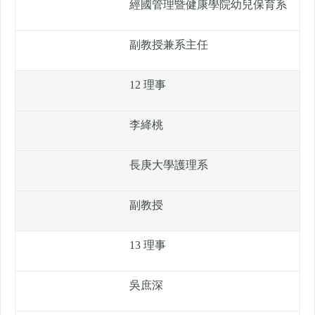
經國管理暨健康學院幼兒保育系
副教授兼系主任
12 理事
李絳桃
長庚大學護理系
副教授
13 理事
吳庶深