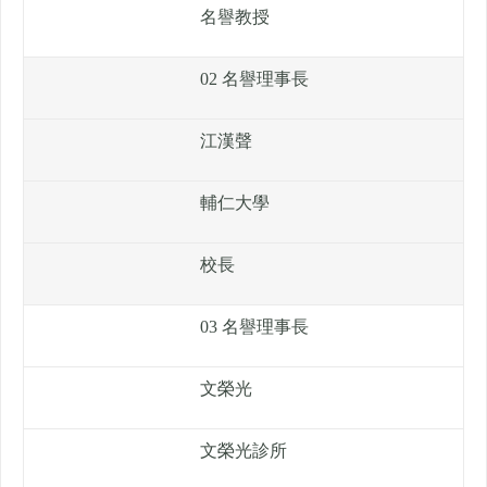
名譽教授
02 名譽理事長
江漢聲
輔仁大學
校長
03 名譽理事長
文榮光
文榮光診所