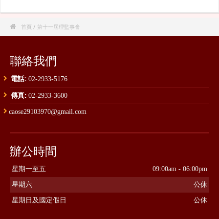

首頁
/ 第十一屆理監事會
聯絡我們
電話:
02-2933-5176
傳真:
02-2933-3600
caose29103970@gmail.com
辦公時間
星期一至五
09:00am - 06:00pm
星期六
公休
星期日及國定假日
公休