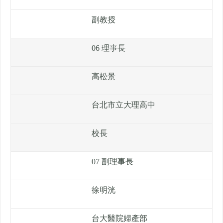
副教授
06 理事長
高松景
台北市立大理高中
校長
07 副理事長
徐明洸
台大醫院婦產部