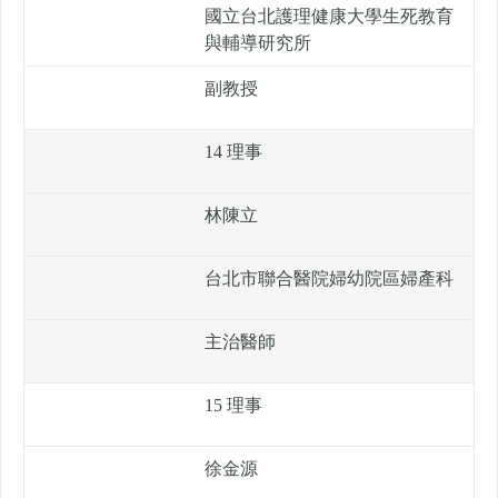
國立台北護理健康大學生死教育
與輔導研究所
副教授
14 理事
林陳立
台北市聯合醫院婦幼院區婦產科
主治醫師
15 理事
徐金源