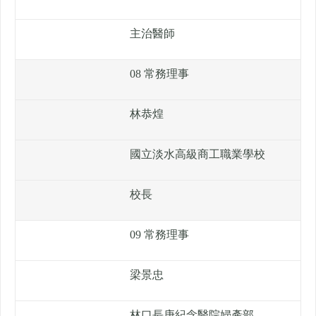
主治醫師
08 常務理事
林恭煌
國立淡水高級商工職業學校
校長
09 常務理事
梁景忠
林口長庚紀念醫院婦產部