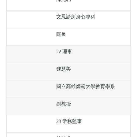
文鳳診所身心專科
院長
22 理事
魏慧美
國立高雄師範大學教育學系
副教授
23 常務監事