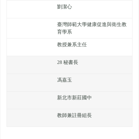
劉潔心
臺灣師範大學健康促進與衛生教
育學系
教授兼系主任
28 秘書長
馮嘉玉
新北市新莊國中
教師兼註冊組長