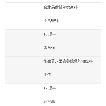
台北馬偕醫院婦產科
主治醫師
16 理事
張自強
衛生署八里療養院職能治療科
主任
17 理事
郭宏基