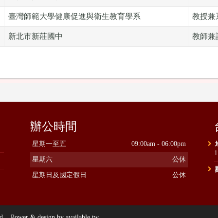
臺灣師範大學健康促進與衛生教育學系
教授兼
新北市新莊國中
教師兼
辦公時間
星期一至五
09:00am - 06:00pm
星期六
公休
星期日及國定假日
公休
ower & design by available.tw