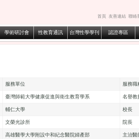
首頁
友善連結
聯絡
學術研討會
性教育通訊
台灣性學學刊
認證專區
服務單位
服務職
臺灣師範大學健康促進與衛生教育學系
名譽教
輔仁大學
校長
文榮光診所
院長
高雄醫學大學附設中和紀念醫院婦產部
主治醫