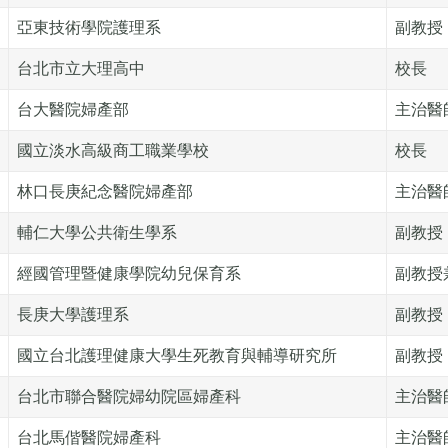
亞東技術學院護理系
副教授
台北市立大理高中
校長
台大醫院婦產部
主治醫
國立淡水高級商工職業學校
校長
林口長庚紀念醫院婦產部
主治醫
輔仁大學公共衛生學系
副教授
經國管理暨健康學院幼兒保育系
副教授
長庚大學護理系
副教授
國立台北護理健康大學生死教育與輔導研究所
副教授
台北市聯合醫院婦幼院區婦產科
主治醫
台北馬偕醫院婦產科
主治醫