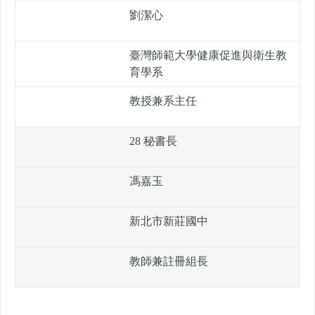
劉潔心
臺灣師範大學健康促進與衛生教
育學系
教授兼系主任
28 秘書長
馮嘉玉
新北市新莊國中
教師兼註冊組長