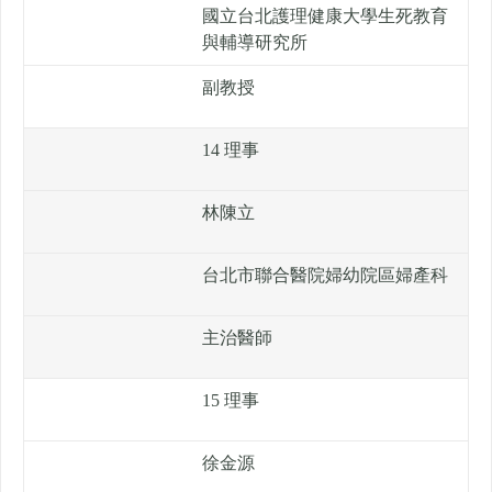
國立台北護理健康大學生死教育
與輔導研究所
副教授
14 理事
林陳立
台北市聯合醫院婦幼院區婦產科
主治醫師
15 理事
徐金源