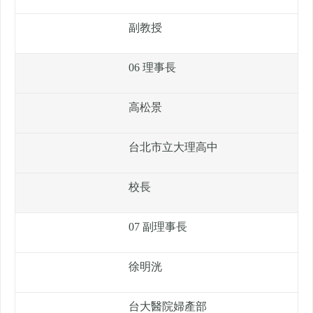
副教授
06 理事長
高松景
台北市立大理高中
校長
07 副理事長
徐明洸
台大醫院婦產部