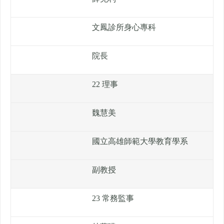
文鳳診所身心專科
院長
22 理事
魏慧美
國立高雄師範大學教育學系
副教授
23 常務監事