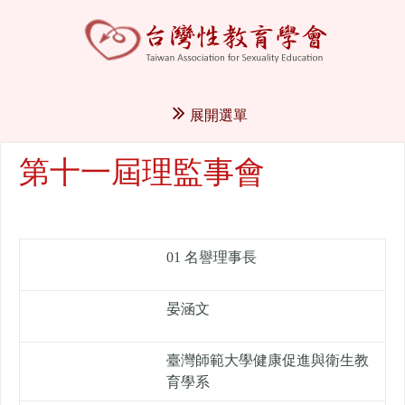
展開選單
第十一屆理監事會
01 名譽理事長
晏涵文
臺灣師範大學健康促進與衛生教
育學系