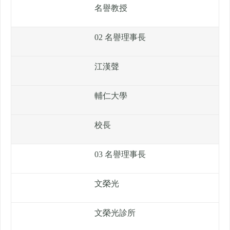
名譽教授
02 名譽理事長
江漢聲
輔仁大學
校長
03 名譽理事長
文榮光
文榮光診所