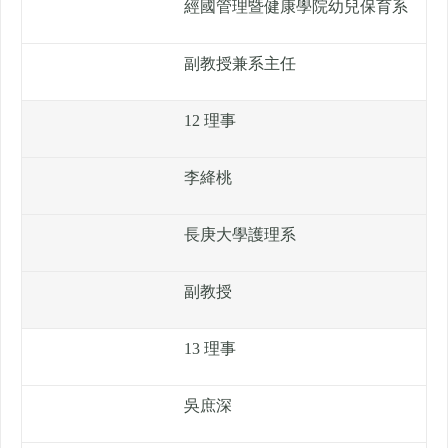
經國管理暨健康學院幼兒保育系
副教授兼系主任
12 理事
李絳桃
長庚大學護理系
副教授
13 理事
吳庶深