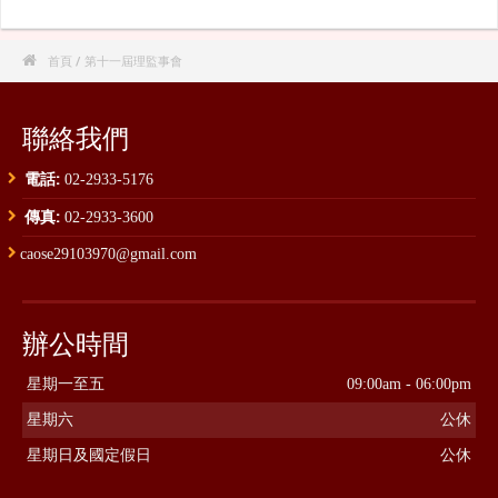

首頁
/ 第十一屆理監事會
聯絡我們
電話:
02-2933-5176
傳真:
02-2933-3600
caose29103970@gmail.com
辦公時間
星期一至五
09:00am - 06:00pm
星期六
公休
星期日及國定假日
公休