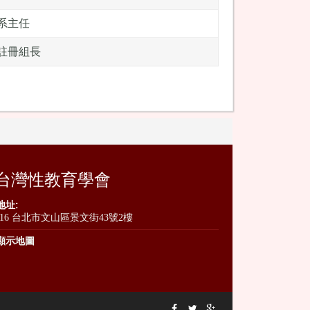
系主任
註冊組長
台灣性教育學會
地址:
116 台北市文山區景文街43號2樓
顯示地圖


