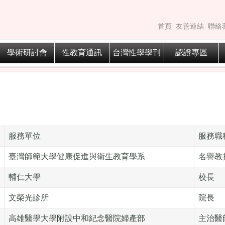
首頁
友善連結
聯絡
學術研討會
性教育通訊
台灣性學學刊
認證專區
服務單位
服務職
臺灣師範大學健康促進與衛生教育學系
名譽教
輔仁大學
校長
文榮光診所
院長
高雄醫學大學附設中和紀念醫院婦產部
主治醫