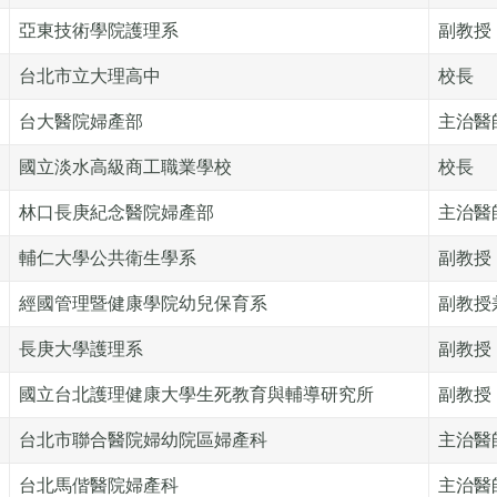
亞東技術學院護理系
副教授
台北市立大理高中
校長
台大醫院婦產部
主治醫
國立淡水高級商工職業學校
校長
林口長庚紀念醫院婦產部
主治醫
輔仁大學公共衛生學系
副教授
經國管理暨健康學院幼兒保育系
副教授
長庚大學護理系
副教授
國立台北護理健康大學生死教育與輔導研究所
副教授
台北市聯合醫院婦幼院區婦產科
主治醫
台北馬偕醫院婦產科
主治醫