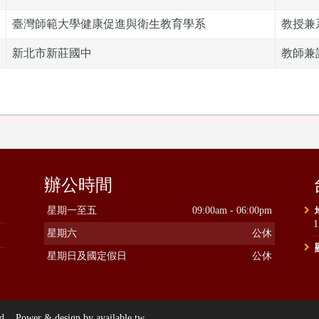
臺灣師範大學健康促進與衛生教育學系
教授兼
新北市新莊國中
教師兼
辦公時間
星期一至五
09:00am - 06:00pm
星期六
公休
星期日及國定假日
公休
ower & design by available.tw