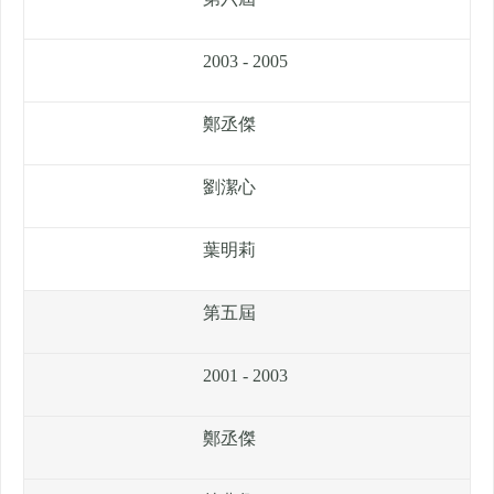
2003 - 2005
鄭丞傑
劉潔心
葉明莉
第五屆
2001 - 2003
鄭丞傑