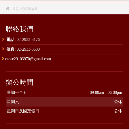

首頁
/ 歷屆理事長
聯絡我們
電話:
02-2933-5176
傳真:
02-2933-3600
caose29103970@gmail.com
辦公時間
星期一至五
09:00am - 06:00pm
星期六
公休
星期日及國定假日
公休