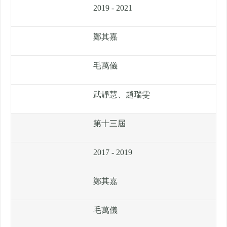
2019 - 2021
鄭其嘉
毛萬儀
武靜慧、趙瑞雯
第十三屆
2017 - 2019
鄭其嘉
毛萬儀