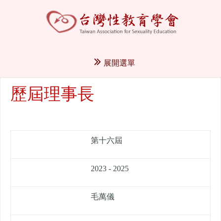
展開選單
歷屆理事長
第十六屆
2023 - 2025
毛萬儀