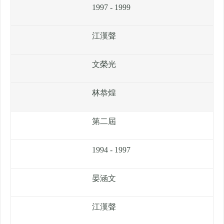
1997 - 1999
江漢聲
文榮光
林恭煌
第二屆
1994 - 1997
晏涵文
江漢聲