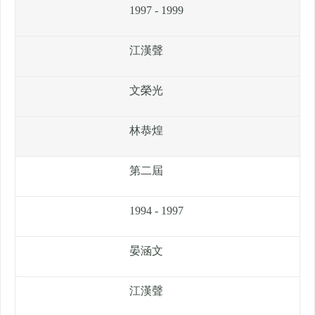
1997 - 1999
江漢聲
文榮光
林恭煌
第二屆
1994 - 1997
晏涵文
江漢聲