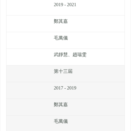
2019 - 2021
鄭其嘉
毛萬儀
武靜慧、趙瑞雯
第十三屆
2017 - 2019
鄭其嘉
毛萬儀