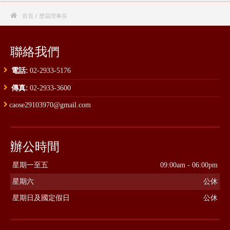

首頁
/ 歷屆理事長
聯絡我們
電話:
02-2933-5176
傳真:
02-2933-3600
caose29103970@gmail.com
辦公時間
星期一至五
09:00am - 06:00pm
星期六
公休
星期日及國定假日
公休