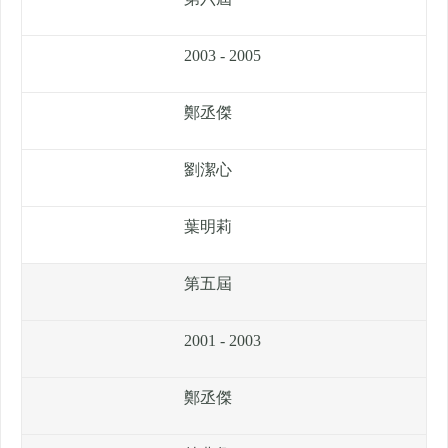
2003 - 2005
鄭丞傑
劉潔心
葉明莉
第五屆
2001 - 2003
鄭丞傑