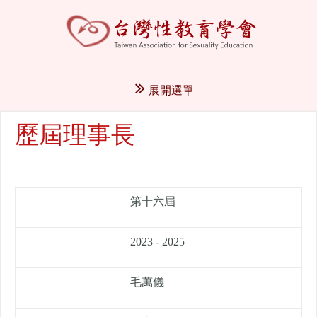
展開選單
歷屆理事長
第十六屆
2023 - 2025
毛萬儀