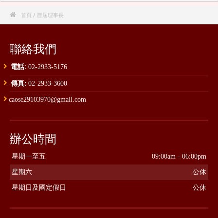

首頁
/ 歷屆理事長
聯絡我們
電話:
02-2933-5176
傳真:
02-2933-3600
caose29103970@gmail.com
辦公時間
星期一至五
09:00am - 06:00pm
星期六
公休
星期日及國定假日
公休