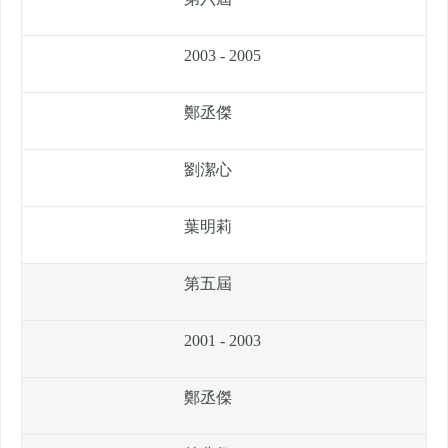
2003 - 2005
鄭丞傑
劉潔心
葉明莉
第五屆
2001 - 2003
鄭丞傑