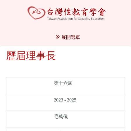
展開選單
歷屆理事長
第十六屆
2023 - 2025
毛萬儀