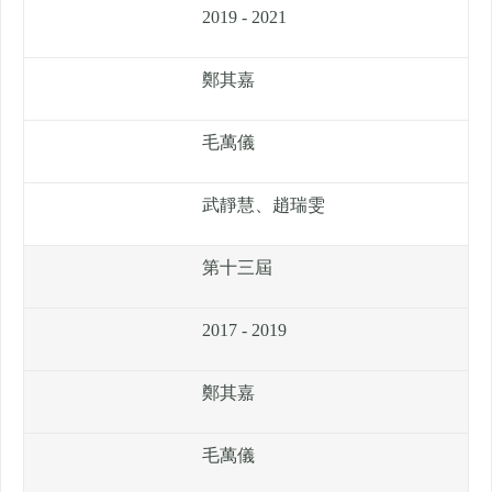
2019 - 2021
鄭其嘉
毛萬儀
武靜慧、趙瑞雯
第十三屆
2017 - 2019
鄭其嘉
毛萬儀