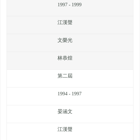
1997 - 1999
江漢聲
文榮光
林恭煌
第二屆
1994 - 1997
晏涵文
江漢聲