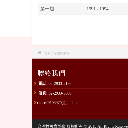
第一屆
1991 - 1994

首頁
/ 歷屆理事長
聯絡我們
電話:
02-2933-5176
傳真:
02-2933-3600
caose29103970@gmail.com
台灣性教育學會 版權所有 © 2015 All Rights Reserved. , P