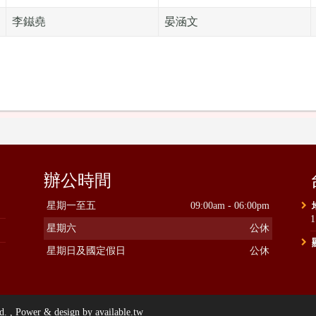
李鎡堯
晏涵文
辦公時間
星期一至五
09:00am - 06:00pm
星期六
公休
星期日及國定假日
公休
ower & design by available.tw