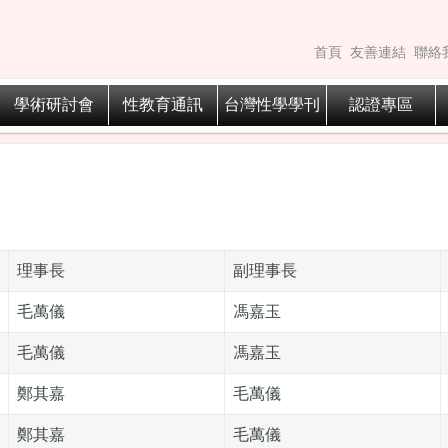
首頁
友善連結
聯絡
學術研討會
性教育通訊
台灣性學學刊
認證專區
理事長
副理事長
毛萬儀
馮嘉玉
毛萬儀
馮嘉玉
鄭其嘉
毛萬儀
鄭其嘉
毛萬儀