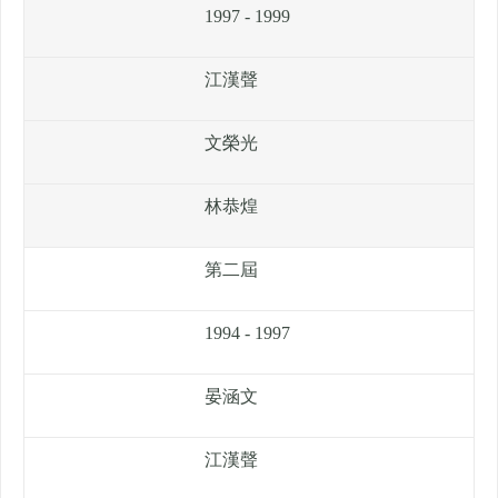
1997 - 1999
江漢聲
文榮光
林恭煌
第二屆
1994 - 1997
晏涵文
江漢聲