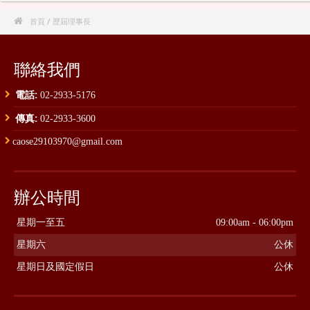

首頁
/ 歷屆理事長
聯絡我們
電話:
02-2933-5176
傳真:
02-2933-3600
caose29103970@gmail.com
辦公時間
星期一至五
09:00am - 06:00pm
星期六
公休
星期日及國定假日
公休