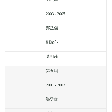
2003 - 2005
鄭丞傑
劉潔心
葉明莉
第五屆
2001 - 2003
鄭丞傑