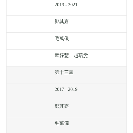
2019 - 2021
鄭其嘉
毛萬儀
武靜慧、趙瑞雯
第十三屆
2017 - 2019
鄭其嘉
毛萬儀