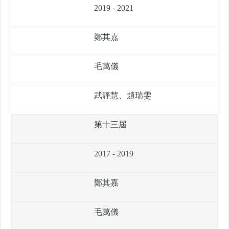
2019 - 2021
鄭其嘉
毛萬儀
武靜慧、趙瑞雯
第十三屆
2017 - 2019
鄭其嘉
毛萬儀