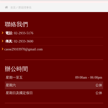

首頁
/ 歷屆理事長
聯絡我們
電話:
02-2933-5176
傳真:
02-2933-3600
caose29103970@gmail.com
辦公時間
星期一至五
09:00am - 06:00pm
星期六
公休
星期日及國定假日
公休