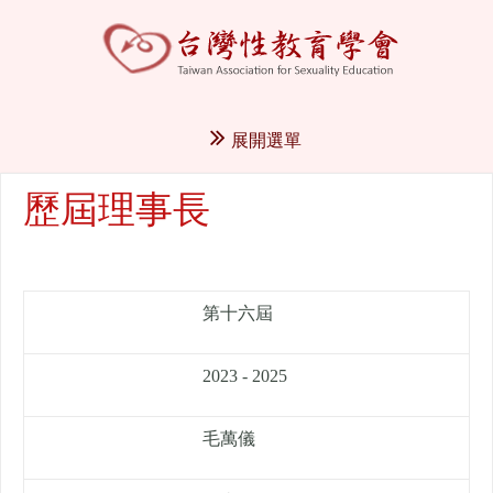
展開選單
歷屆理事長
第十六屆
2023 - 2025
毛萬儀