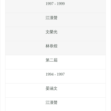
1997 - 1999
江漢聲
文榮光
林恭煌
第二屆
1994 - 1997
晏涵文
江漢聲