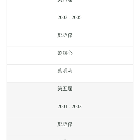
2003 - 2005
鄭丞傑
劉潔心
葉明莉
第五屆
2001 - 2003
鄭丞傑