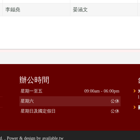
李鎡堯
晏涵文
辦公時間
星期一至五
09:00am - 06:00pm
星期六
公休
星期日及國定假日
公休
ower & design by available.tw