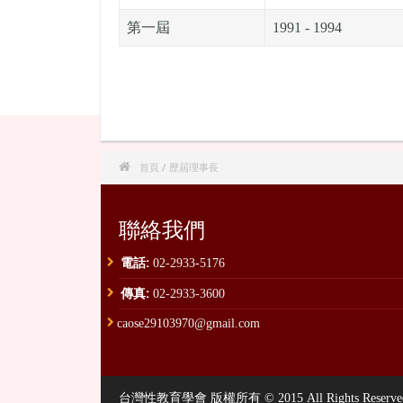
第一屆
1991 - 1994

首頁
/ 歷屆理事長
聯絡我們
電話:
02-2933-5176
傳真:
02-2933-3600
caose29103970@gmail.com
台灣性教育學會 版權所有 © 2015 All Rights Reserved. , P