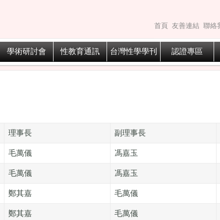
首頁
友善連結
聯絡
學術研討會
性教育通訊
台灣性學學刊
認證專區
理事長
副理事長
毛萬儀
馮嘉玉
毛萬儀
馮嘉玉
鄭其嘉
毛萬儀
鄭其嘉
毛萬儀