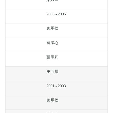
2003 - 2005
鄭丞傑
劉潔心
葉明莉
第五屆
2001 - 2003
鄭丞傑