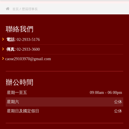

首頁
/ 歷屆理事長
聯絡我們
電話:
02-2933-5176
傳真:
02-2933-3600
caose29103970@gmail.com
辦公時間
星期一至五
09:00am - 06:00pm
星期六
公休
星期日及國定假日
公休