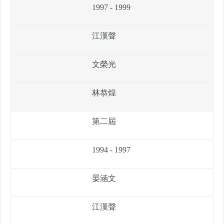
1997 - 1999
江漢聲
文榮光
林恭煌
第二屆
1994 - 1997
晏涵文
江漢聲