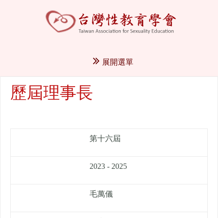
展開選單
歷屆理事長
第十六屆
2023 - 2025
毛萬儀