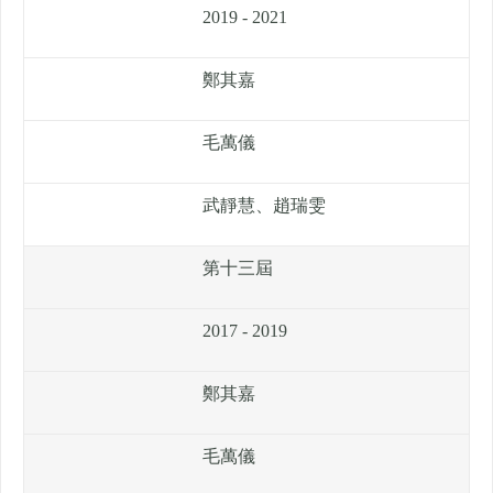
2019 - 2021
鄭其嘉
毛萬儀
武靜慧、趙瑞雯
第十三屆
2017 - 2019
鄭其嘉
毛萬儀