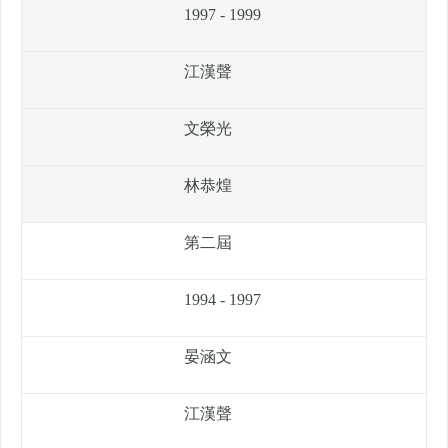
1997 - 1999
江漢聲
文榮光
林恭煌
第二屆
1994 - 1997
晏涵文
江漢聲