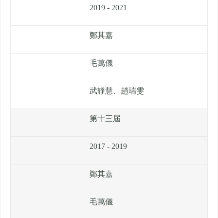
2019 - 2021
鄭其嘉
毛萬儀
武靜慧、趙瑞雯
第十三屆
2017 - 2019
鄭其嘉
毛萬儀