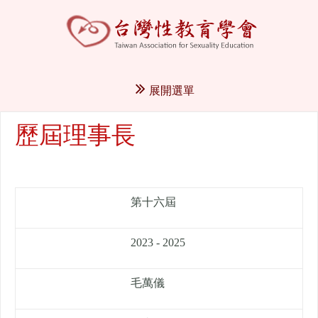
展開選單
歷屆理事長
第十六屆
2023 - 2025
毛萬儀