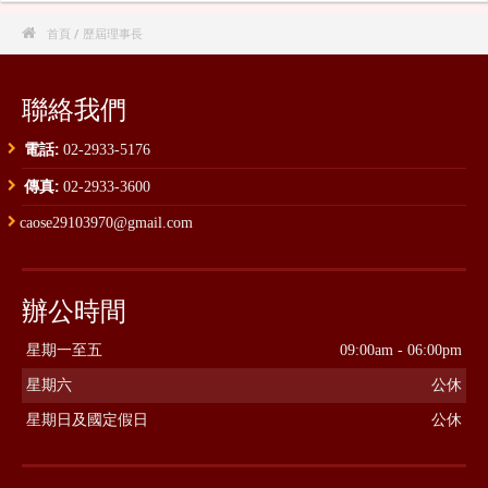

首頁
/ 歷屆理事長
聯絡我們
電話:
02-2933-5176
傳真:
02-2933-3600
caose29103970@gmail.com
辦公時間
星期一至五
09:00am - 06:00pm
星期六
公休
星期日及國定假日
公休