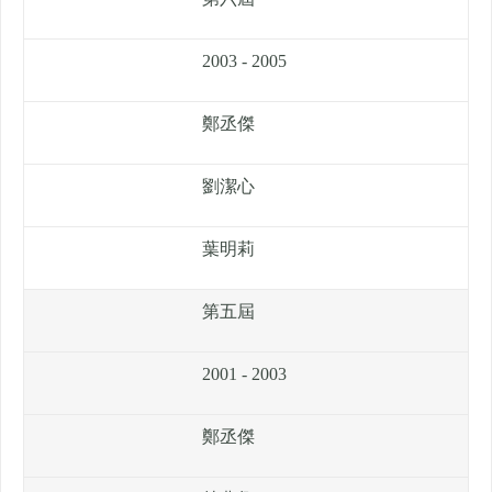
2003 - 2005
鄭丞傑
劉潔心
葉明莉
第五屆
2001 - 2003
鄭丞傑