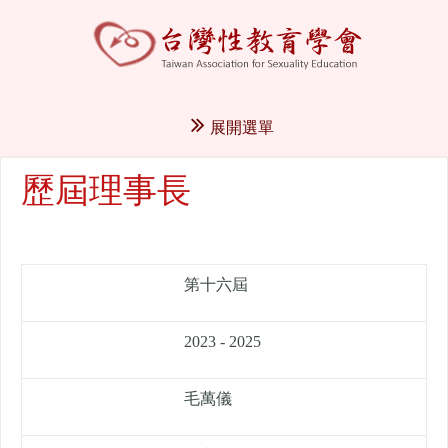
展開選單
歷屆理事長
第十六屆
2023 - 2025
毛萬儀