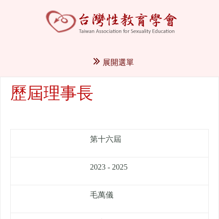
展開選單
歷屆理事長
第十六屆
2023 - 2025
毛萬儀