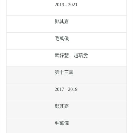
2019 - 2021
鄭其嘉
毛萬儀
武靜慧、趙瑞雯
第十三屆
2017 - 2019
鄭其嘉
毛萬儀