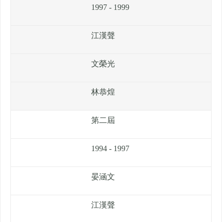
1997 - 1999
江漢聲
文榮光
林恭煌
第二屆
1994 - 1997
晏涵文
江漢聲