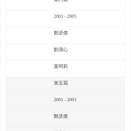
2003 - 2005
鄭丞傑
劉潔心
葉明莉
第五屆
2001 - 2003
鄭丞傑