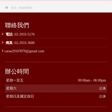

首頁
/ 歷屆理事長
聯絡我們
電話:
02-2933-5176
傳真:
02-2933-3600
caose29103970@gmail.com
辦公時間
星期一至五
09:00am - 06:00pm
星期六
公休
星期日及國定假日
公休