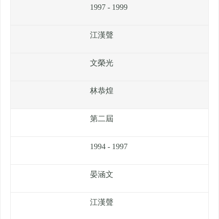
1997 - 1999
江漢聲
文榮光
林恭煌
第二屆
1994 - 1997
晏涵文
江漢聲