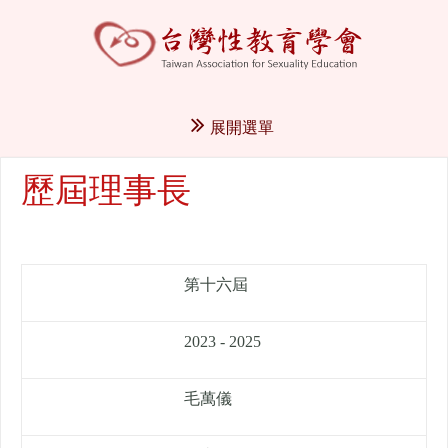
展開選單
歷屆理事長
第十六屆
2023 - 2025
毛萬儀