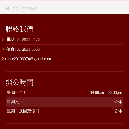

首頁
/ 歷屆理事長
聯絡我們
電話:
02-2933-5176
傳真:
02-2933-3600
caose29103970@gmail.com
辦公時間
星期一至五
09:00am - 06:00pm
星期六
公休
星期日及國定假日
公休