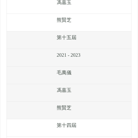
馮嘉玉
熊賢芝
第十五屆
2021 - 2023
毛萬儀
馮嘉玉
熊賢芝
第十四屆