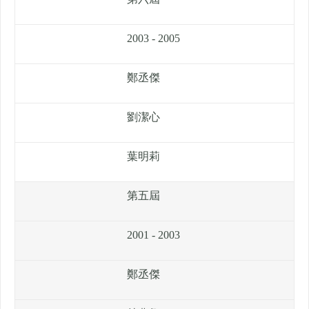
2003 - 2005
鄭丞傑
劉潔心
葉明莉
第五屆
2001 - 2003
鄭丞傑