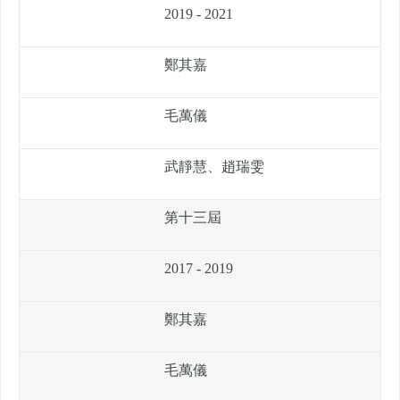
2019 - 2021
鄭其嘉
毛萬儀
武靜慧、趙瑞雯
第十三屆
2017 - 2019
鄭其嘉
毛萬儀