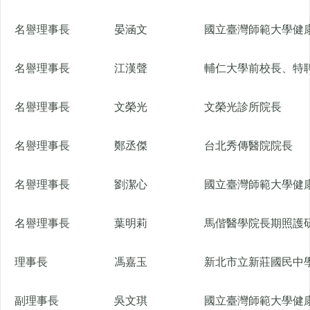
名譽理事長
晏涵文
國立臺灣師範大學健
名譽理事長
江漢聲
輔仁大學前校長、特
名譽理事長
文榮光
文榮光診所院長
名譽理事長
鄭丞傑
台北秀傳醫院院長
名譽理事長
劉潔心
國立臺灣師範大學健
名譽理事長
葉明莉
馬偕醫學院長期照護
理事長
馮嘉玉
新北市立新莊國民中
副理事長
吳文琪
國立臺灣師範大學健