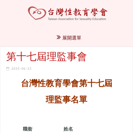
展開選單
第十七屆理監事會
2025-06-23
台灣性教育學會第十七屆
理監事名單
職銜
姓名