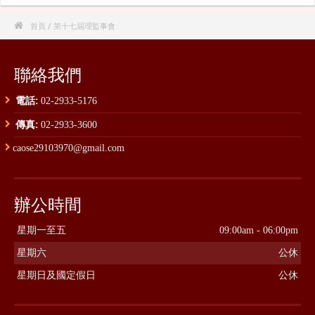

首頁
/ 第十七屆理監事會
聯絡我們
電話:
02-2933-5176
傳真:
02-2933-3600
caose29103970@gmail.com
辦公時間
星期一至五
09:00am - 06:00pm
星期六
公休
星期日及國定假日
公休