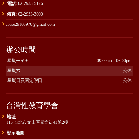
電話:
02-2933-5176
傳真:
02-2933-3600
caose29103970@gmail.com
辦公時間
星期一至五
09:00am - 06:00pm
星期六
公休
星期日及國定假日
公休
台灣性教育學會
地址:
116 台北市文山區景文街43號2樓
顯示地圖