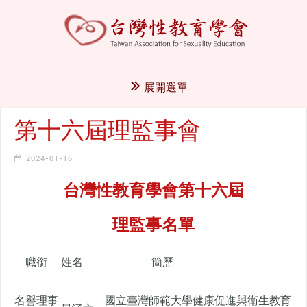
展開選單
第十六屆理監事會
2024-01-16
台灣性教育學會第十六屆
理監事名單
職銜
姓名
簡歷
名譽理事
國立臺灣師範大學健康促進與衛生教育