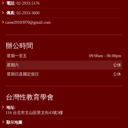
電話:
02-2933-5176
傳真:
02-2933-3600
caose29103970@gmail.com
辦公時間
星期一至五
09:00am - 06:00pm
星期六
公休
星期日及國定假日
公休
台灣性教育學會
地址:
116 台北市文山區景文街43號2樓
顯示地圖