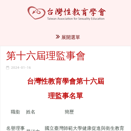
展開選單
第十六屆理監事會
2024-01-16
台灣性教育學會第十六屆
理監事名單
職銜
姓名
簡歷
名譽理事
國立臺灣師範大學健康促進與衛生教育