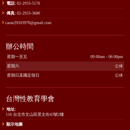
電話:
02-2933-5176
傳真:
02-2933-3600
caose29103970@gmail.com
辦公時間
星期一至五
09:00am - 06:00pm
星期六
公休
星期日及國定假日
公休
台灣性教育學會
地址:
116 台北市文山區景文街43號2樓
顯示地圖