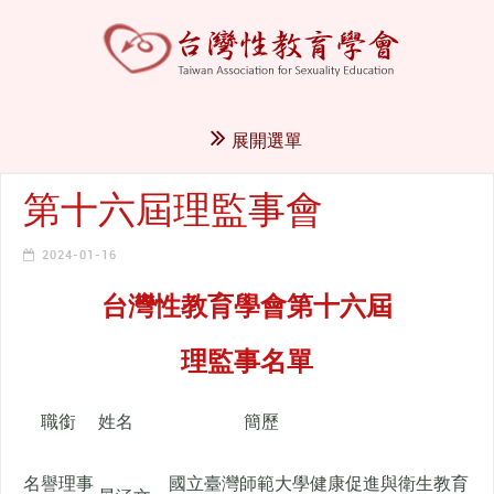
展開選單
第十六屆理監事會
2024-01-16
台灣性教育學會第十六屆
理監事名單
職銜
姓名
簡歷
名譽理事
國立臺灣師範大學健康促進與衛生教育