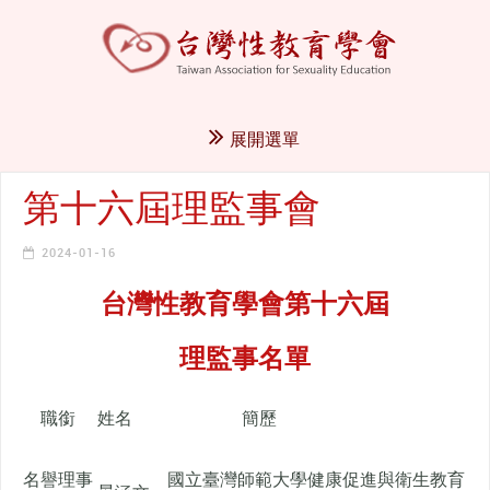
展開選單
第十六屆理監事會
2024-01-16
台灣性教育學會第十六屆
理監事名單
職銜
姓名
簡歷
名譽理事
國立臺灣師範大學健康促進與衛生教育