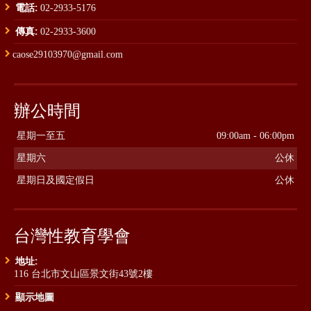
電話:
02-2933-5176
傳真:
02-2933-3600
caose29103970@gmail.com
辦公時間
星期一至五
09:00am - 06:00pm
星期六
公休
星期日及國定假日
公休
台灣性教育學會
地址:
116 台北市文山區景文街43號2樓
顯示地圖