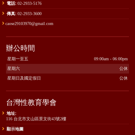
電話:
02-2933-5176
傳真:
02-2933-3600
caose29103970@gmail.com
辦公時間
星期一至五
09:00am - 06:00pm
星期六
公休
星期日及國定假日
公休
台灣性教育學會
地址:
116 台北市文山區景文街43號2樓
顯示地圖