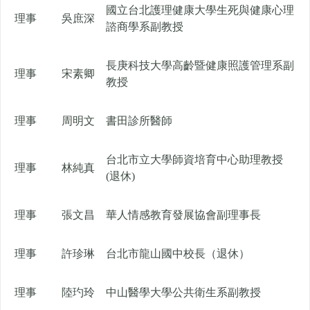
國立台北護理健康大學生死與健康心理
理事
吳庶深
諮商學系副教授
長庚科技大學高齡暨健康照護管理系副
理事
宋素卿
教授
理事
周明文
書田診所醫師
台北市立大學師資培育中心助理教授
理事
林純真
(退休)
理事
張文昌
華人情感教育發展協會副理事長
理事
許珍琳
台北市龍山國中校長（退休）
理事
陸玓玲
中山醫學大學公共衛生系副教授