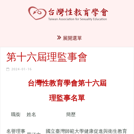
展開選單
第十六屆理監事會
2024-01-16
台灣性教育學會第十六屆
理監事名單
職銜
姓名
簡歷
名譽理事
國立臺灣師範大學健康促進與衛生教育