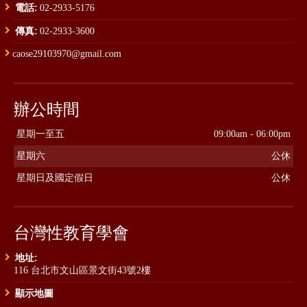
電話:
02-2933-5176
傳真:
02-2933-3600
caose29103970@gmail.com
辦公時間
星期一至五
09:00am - 06:00pm
星期六
公休
星期日及國定假日
公休
台灣性教育學會
地址:
116 台北市文山區景文街43號2樓
顯示地圖