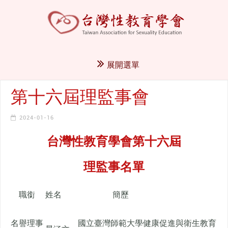
展開選單
第十六屆理監事會
2024-01-16
台灣性教育學會第十六屆
理監事名單
職銜
姓名
簡歷
名譽理事
國立臺灣師範大學健康促進與衛生教育