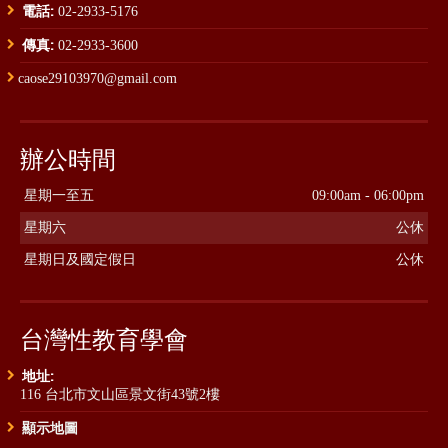
電話:
02-2933-5176
傳真:
02-2933-3600
caose29103970@gmail.com
辦公時間
星期一至五
09:00am - 06:00pm
星期六
公休
星期日及國定假日
公休
台灣性教育學會
地址:
116 台北市文山區景文街43號2樓
顯示地圖