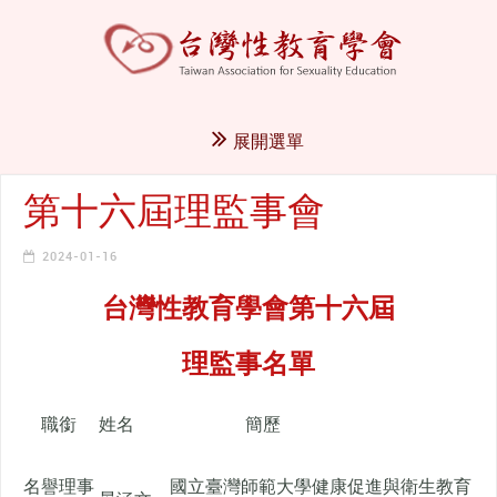
展開選單
第十六屆理監事會
2024-01-16
台灣性教育學會第十六屆
理監事名單
職銜
姓名
簡歷
名譽理事
國立臺灣師範大學健康促進與衛生教育