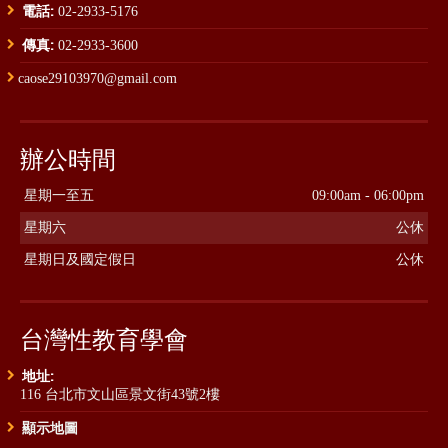
電話:
02-2933-5176
傳真:
02-2933-3600
caose29103970@gmail.com
辦公時間
星期一至五
09:00am - 06:00pm
星期六
公休
星期日及國定假日
公休
台灣性教育學會
地址:
116 台北市文山區景文街43號2樓
顯示地圖