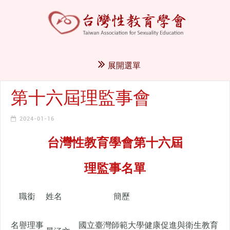
展開選單
第十六屆理監事會
2024-01-16
台灣性教育學會第十六屆
理監事名單
職銜
姓名
簡歷
名譽理事
國立臺灣師範大學健康促進與衛生教育