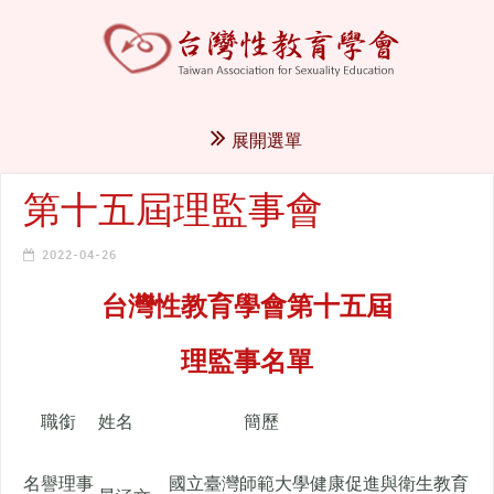
展開選單
第十五屆理監事會
2022-04-26
台灣性教育學會第十五屆
理監事名單
職銜
姓名
簡歷
名譽理事
國立臺灣師範大學健康促進與衛生教育