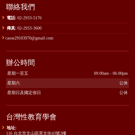
聯絡我們
電話:
02-2933-5176
傳真:
02-2933-3600
caose29103970@gmail.com
辦公時間
星期一至五
09:00am - 06:00pm
星期六
公休
星期日及國定假日
公休
台灣性教育學會
地址:
116 台北市文山區景文街43號2樓