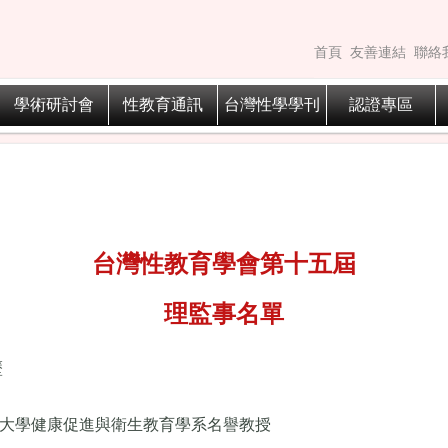
首頁
友善連結
聯絡
學術研討會
性教育通訊
台灣性學學刊
認證專區
台灣性教育學會第十五屆
理監事名單
歷
大學健康促進與衛生教育學系名譽教授