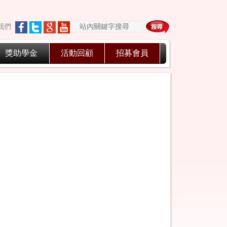
我們
獎助學金
活動回顧
招募會員