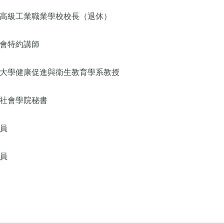
高級工業職業學校校長（退休）
會特約講師
大學健康促進與衛生教育學系教授
社會學院秘書
員
員