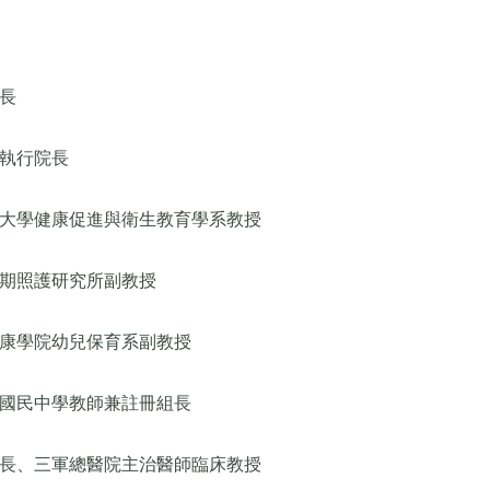
長
執行院長
大學健康促進與衛生教育學系教授
期照護研究所副教授
康學院幼兒保育系副教授
國民中學教師兼註冊組長
長、三軍總醫院主治醫師臨床教授