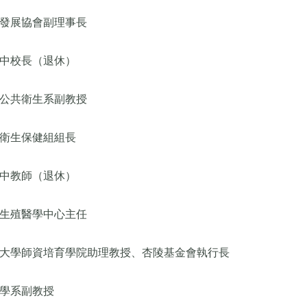
發展協會副理事長
中校長（退休）
公共衛生系副教授
衛生保健組組長
中教師（退休）
生殖醫學中心主任
大學師資培育學院助理教授、杏陵基金會執行長
學系副教授