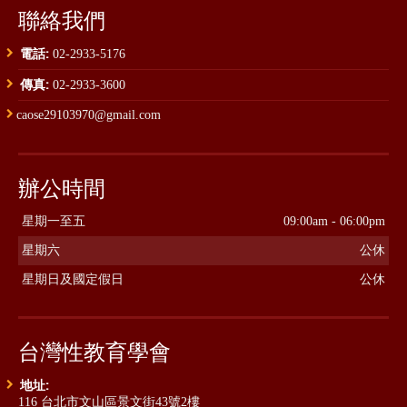
聯絡我們
電話:
02-2933-5176
傳真:
02-2933-3600
caose29103970@gmail.com
辦公時間
星期一至五
09:00am - 06:00pm
星期六
公休
星期日及國定假日
公休
台灣性教育學會
地址:
116 台北市文山區景文街43號2樓