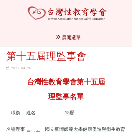
展開選單
第十五屆理監事會
2022-04-26
台灣性教育學會第十五屆
理監事名單
職銜
姓名
簡歷
名譽理事
國立臺灣師範大學健康促進與衛生教育