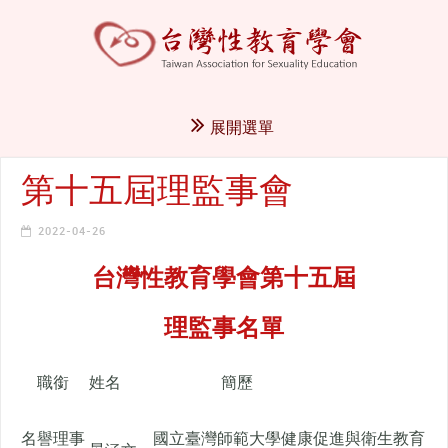
展開選單
第十五屆理監事會
2022-04-26
台灣性教育學會第十五屆
理監事名單
職銜
姓名
簡歷
名譽理事
國立臺灣師範大學健康促進與衛生教育