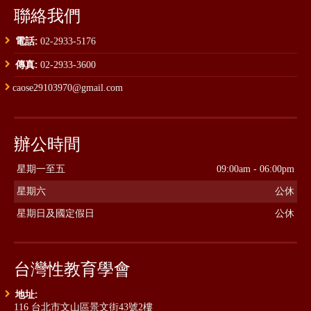
聯絡我們
電話:
02-2933-5176
傳真:
02-2933-3600
caose29103970@gmail.com
辦公時間
星期一至五
09:00am - 06:00pm
星期六
公休
星期日及國定假日
公休
台灣性教育學會
地址:
116 台北市文山區景文街43號2樓