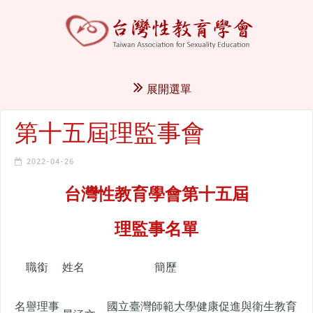
展開選單
第十五屆理監事會
2022-04-26
台灣性教育學會第十五屆
理監事名單
職銜
姓名
簡歷
名譽理事
國立臺灣師範大學健康促進與衛生教育