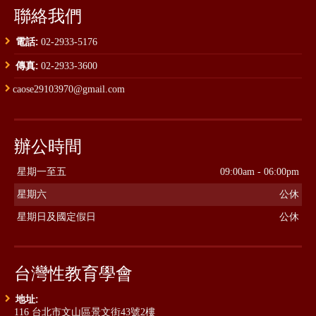
聯絡我們
電話:
02-2933-5176
傳真:
02-2933-3600
caose29103970@gmail.com
辦公時間
星期一至五
09:00am - 06:00pm
星期六
公休
星期日及國定假日
公休
台灣性教育學會
地址:
116 台北市文山區景文街43號2樓