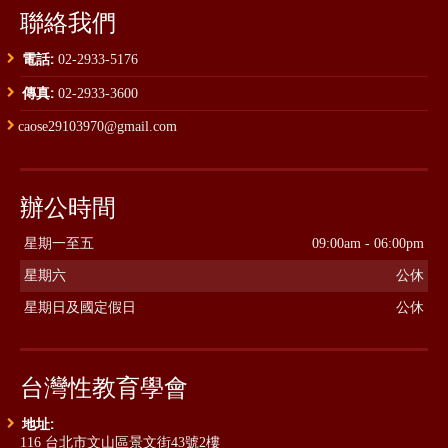
聯絡我們
電話:
02-2933-5176
傳真:
02-2933-3600
caose29103970@gmail.com
辦公時間
星期一至五
09:00am - 06:00pm
星期六
公休
星期日及國定假日
公休
台灣性教育學會
地址:
116 台北市文山區景文街43號2樓