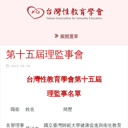
展開選單
第十五屆理監事會
2022-04-26
台灣性教育學會第十五屆
理監事名單
職銜
姓名
簡歷
名譽理事
國立臺灣師範大學健康促進與衛生教育