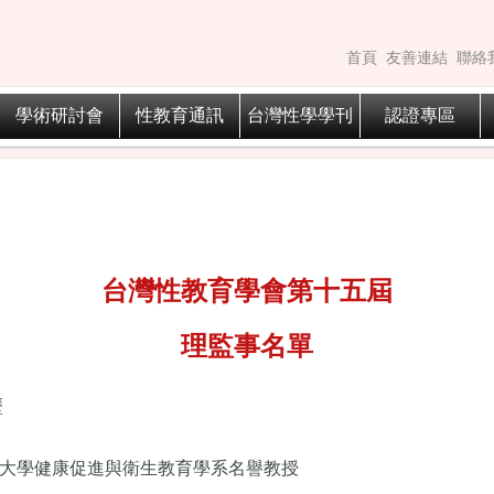
首頁
友善連結
聯絡
學術研討會
性教育通訊
台灣性學學刊
認證專區
台灣性教育學會第十五屆
理監事名單
歷
大學健康促進與衛生教育學系名譽教授