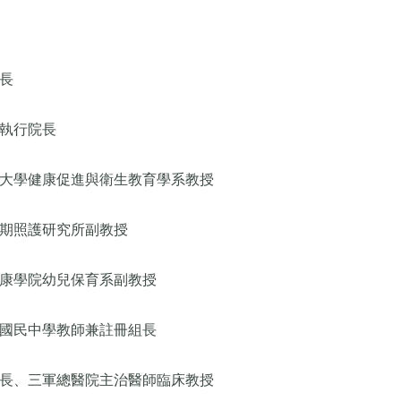
長
執行院長
大學健康促進與衛生教育學系教授
期照護研究所副教授
康學院幼兒保育系副教授
國民中學教師兼註冊組長
長、三軍總醫院主治醫師臨床教授