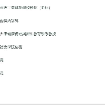
高級工業職業學校校長（退休）
會特約講師
大學健康促進與衛生教育學系教授
社會學院秘書
員
員