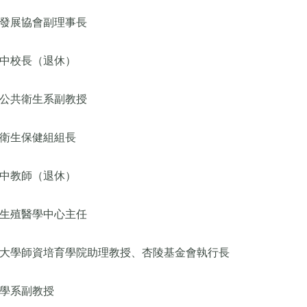
發展協會副理事長
中校長（退休）
公共衛生系副教授
衛生保健組組長
中教師（退休）
生殖醫學中心主任
大學師資培育學院助理教授、杏陵基金會執行長
學系副教授