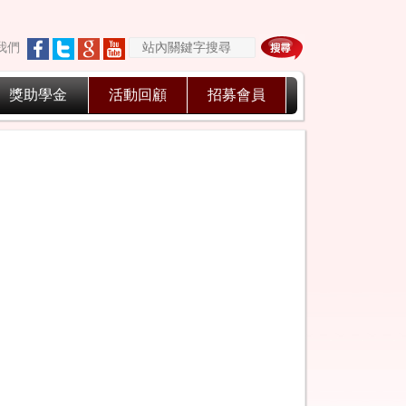
我們
獎助學金
活動回顧
招募會員